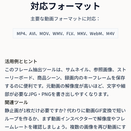
対応フォーマット
主要な動画フォーマットに対応：
MP4、AVI、MOV、WMV、FLV、MKV、WebM、M4V
活用例とヒント
このフレーム抽出ツールは、サムネイル、参照画像、スト
ーリーボード、商品シーン、録画内のキーフレームを保存
するのに便利です。元動画の解像度が高いほど、文字や細
部が必要なJPG・PNGを書き出しやすくなります。
関連ツール
静止画が1枚だけ必要ですか? 代わりに
動画GIF変換
で短い
ループを作るか、まず
動画インスペクター
で解像度やフレ
ームレートを確認しましょう。複数の画像を再び動画にす