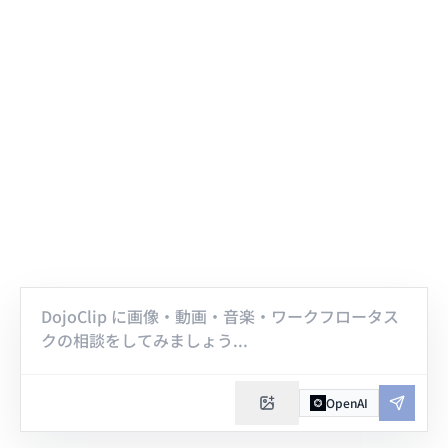
OpenAI