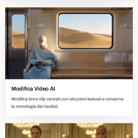
Modifica Video AI
Modifica brevi clip caricati con istruzioni testuali e conserva
la cronologia dei risultati.