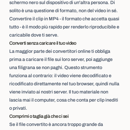
schermo nero sul dispositivo di un'altra persona. Di
solito è una questione di formato, non del video in sé.
Convertire il clip in MP4 - il formato che accetta quasi
tutto - è il modo più rapido per renderlo riproducibile e
caricabile dove ti serve.
Converti senza caricare il tuo video
La maggior parte dei convertitori online ti obbliga
prima a caricare il file sui loro server, poi aggiunge
una filigrana se non paghi. Questo strumento
funziona al contrario: il video viene decodificato e
ricodificato direttamente nel tuo browser, quindi nulla
viene inviato ai nostri server. Il tuo materiale non
lascia mai il computer, cosa che conta per clip inediti
o privati.
Comprimi o taglia già che ci sei
Se il file convertito è ancora troppo grande da