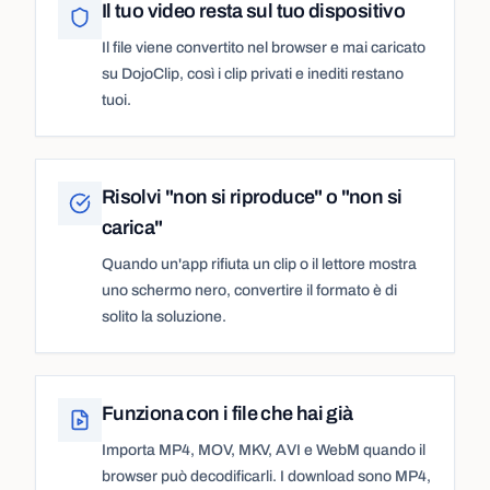
Il tuo video resta sul tuo dispositivo
Il file viene convertito nel browser e mai caricato
su DojoClip, così i clip privati e inediti restano
tuoi.
Risolvi "non si riproduce" o "non si
carica"
Quando un'app rifiuta un clip o il lettore mostra
uno schermo nero, convertire il formato è di
solito la soluzione.
Funziona con i file che hai già
Importa MP4, MOV, MKV, AVI e WebM quando il
browser può decodificarli. I download sono MP4,