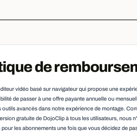
itique de rembourse
éditeur vidéo basé sur navigateur qui propose une expéri
ibilité de passer à une offre payante annuelle ou mensuel
s outils avancés dans notre expérience de montage. C
rsion gratuite de DojoClip à tous les utilisateurs, nous 
our les abonnements une fois que vous décidez de pass