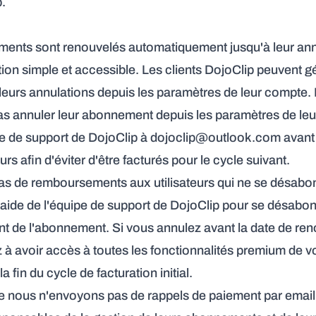
.
ments sont renouvelés automatiquement jusqu'à leur ann
ion simple et accessible. Les clients DojoClip peuvent gé
eurs annulations depuis les paramètres de leur compte. L
as annuler leur abonnement depuis les paramètres de le
pe de support de DojoClip à
dojoclip@outlook.com
avant 
rs afin d'éviter d'être facturés pour le cycle suivant.
as de remboursements aux utilisateurs qui ne se désabo
aide de l'équipe de support de DojoClip pour se désabon
t de l'abonnement. Si vous annulez avant la date de re
à avoir accès à toutes les fonctionnalités premium de vo
a fin du cycle de facturation initial.
ue nous n'envoyons pas de rappels de paiement par email.