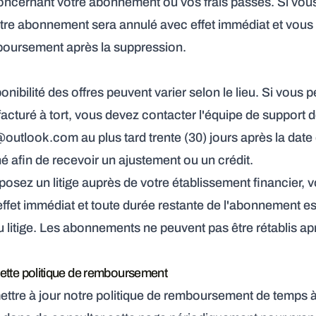
oncernant votre abonnement ou vos frais passés. Si vou
tre abonnement sera annulé avec effet immédiat et vous
mboursement après la suppression.
sponibilité des offres peuvent varier selon le lieu. Si vous
acturé à tort, vous devez contacter l'équipe de support 
@outlook.com
au plus tard trente (30) jours après la date
 afin de recevoir un ajustement ou un crédit.
osez un litige auprès de votre établissement financier,
ffet immédiat et toute durée restante de l'abonnement es
du litige. Les abonnements ne peuvent pas être rétablis ap
cette politique de remboursement
tre à jour notre politique de remboursement de temps à