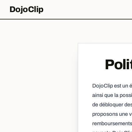
DojoClip
Pol
DojoClip est un 
ainsi que la poss
de débloquer de
proposons une ve
remboursements p