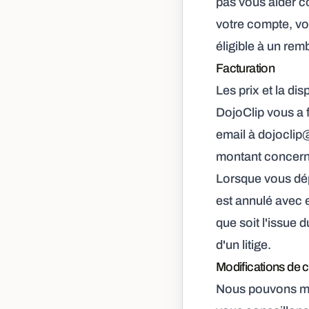
pas vous aider c
votre compte, vo
éligible à un re
Facturation
Les prix et la di
DojoClip vous a f
email à
dojoclip
montant concerné
Lorsque vous dép
est annulé avec e
que soit l'issue 
d'un litige.
Modifications de 
Nous pouvons met