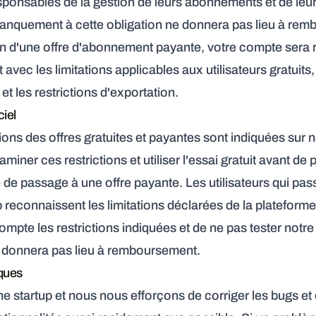
sponsables de la gestion de leurs abonnements et de leu
 manquement à cette obligation ne donnera pas lieu à re
on d'une offre d'abonnement payante, votre compte sera 
 avec les limitations applicables aux utilisateurs gratuit
 et les restrictions d'exportation.
ciel
tions des offres gratuites et payantes sont indiquées sur 
xaminer ces restrictions et utiliser l'essai gratuit avant de
 de passage à une offre payante. Les utilisateurs qui pas
reconnaissent les limitations déclarées de la plateforme.
mpte les restrictions indiquées et de ne pas tester notre 
 donnera pas lieu à remboursement.
ques
startup et nous nous efforçons de corriger les bugs et