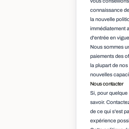
vous conseillons
connaissance de
la nouvelle poli
immédiatement apr
d'entrée en vigue
Nous sommes une
paiements des of
la plupart de no
nouvelles capaci
Nous contacter
Si, pour quelque 
savoir. Contacte
de ce qui s'est p
expérience possi