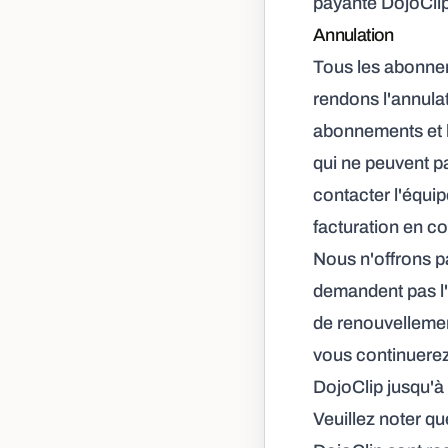
payante DojoClip
Annulation
Tous les abonne
rendons l'annulat
abonnements et l
qui ne peuvent p
contacter l'équi
facturation en cou
Nous n'offrons p
demandent pas l'
de renouvellemen
vous continuerez 
DojoClip jusqu'à l
Veuillez noter q