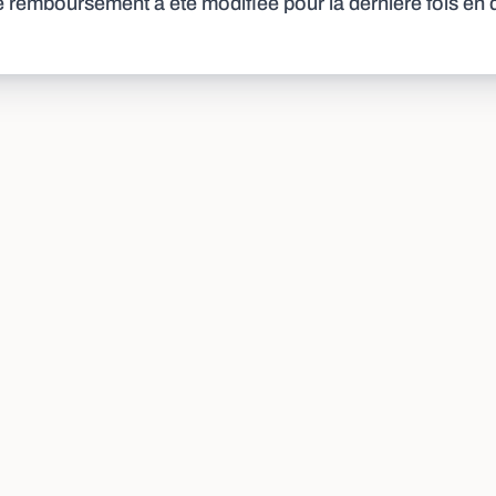
de remboursement a été modifiée pour la dernière fois e