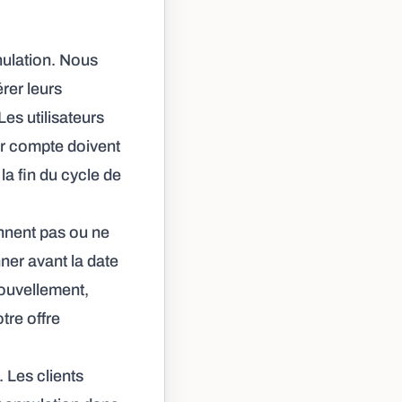
ulation. Nous
rer leurs
es utilisateurs
ur compte doivent
la fin du cycle de
nnent pas ou ne
ner avant la date
nouvellement,
tre offre
 Les clients