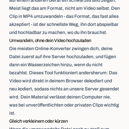
auf einem anderen Gerät ein schwarzes Bild zeigen.
Meist liegt das am Format, nicht am Video selbst. Den
Clip in MP4 umzuwandeln - das Format, das fast alles
akzeptiert - ist der schnellste Weg, ihn dort abspielbar
und hochladbar zu machen, wo du ihn brauchst.
Umwandeln, ohne dein Video hochzuladen
Die meisten Online-Konverter zwingen dich, deine
Datei zuerst auf ihre Server hochzuladen, und fügen
dann ein Wasserzeichen hinzu, wenn du nicht
bezahlst. Dieses Tool funktioniert andersherum: Das
Video wird direkt in deinem Browser dekodiert und
neu kodiert, sodass nichts an unsere Server gesendet
wird. Dein Material verlässt deinen Computer nie,
was bei unveröffentlichten oder privaten Clips wichtig
ist.
Gleich verkleinern oder kürzen