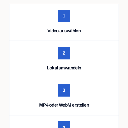
1
Video auswählen
2
Lokal umwandeln
3
MP4 oder WebM erstellen
4