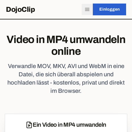
DojoClip
Einloggen
Video in MP4 umwandeln
online
Verwandle MOV, MKV, AVI und WebM in eine
Datei, die sich überall abspielen und
hochladen lässt - kostenlos, privat und direkt
im Browser.
Ein Video in MP4 umwandeln