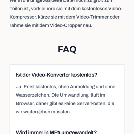
Wenn die umgewandelte Datei noch zu groß zum
Teilen ist, verkleinere sie mit dem kostenlosen
Video-
Kompressor
, kürze sie mit dem
Video-Trimmer
oder
rahme sie mit dem
Video-Cropper
neu.
FAQ
Ist der Video-Konverter kostenlos?
Ja. Er ist kostenlos, ohne Anmeldung und ohne
Wasserzeichen. Die Umwandlung läuft im
Browser, daher gibt es keine Serverkosten, die
wir weitergeben müssten.
Wird immer in MP4 umgewandelt?