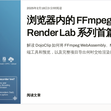
2025年2月18日
3 分钟阅读
浏览器内的 FFmpeg：
Render Lab 系
解读 DojoClip 如何将 FFmpeg WebAssembly
端工具和预览，以及完整项目导出何时交给渲染
阅读文章