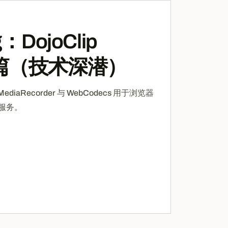
DojoClip
列首篇（技术深潜）
、MediaRecorder 与 WebCodecs 用于浏览器
服务。