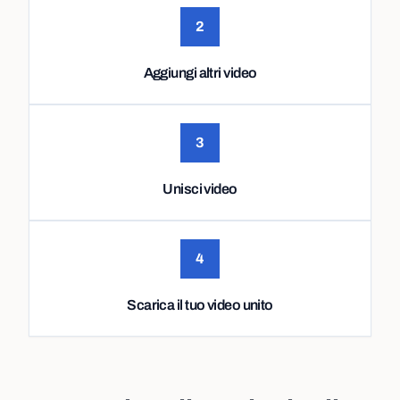
2
Aggiungi altri video
3
Unisci video
4
Scarica il tuo video unito