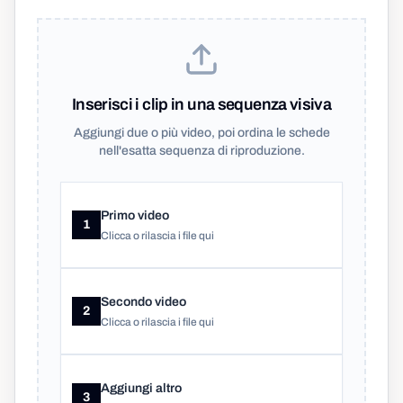
Inserisci i clip in una sequenza visiva
Aggiungi due o più video, poi ordina le schede
nell'esatta sequenza di riproduzione.
Primo video
1
Clicca o rilascia i file qui
Secondo video
2
Clicca o rilascia i file qui
Aggiungi altro
3