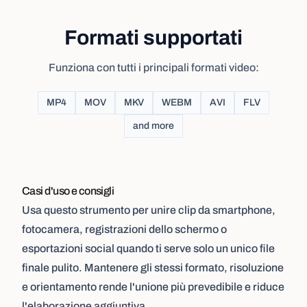
Formati supportati
Funziona con tutti i principali formati video:
MP4
MOV
MKV
WEBM
AVI
FLV
and more
Casi d'uso e consigli
Usa questo strumento per unire clip da smartphone,
fotocamera, registrazioni dello schermo o
esportazioni social quando ti serve solo un unico file
finale pulito. Mantenere gli stessi formato, risoluzione
e orientamento rende l'unione più prevedibile e riduce
l'elaborazione aggiuntiva.