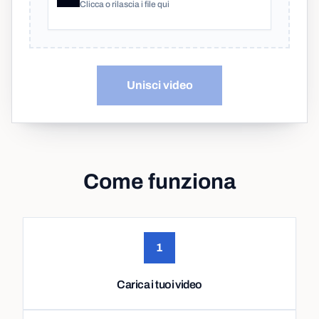
Clicca o rilascia i file qui
Unisci video
Come funziona
1
Carica i tuoi video