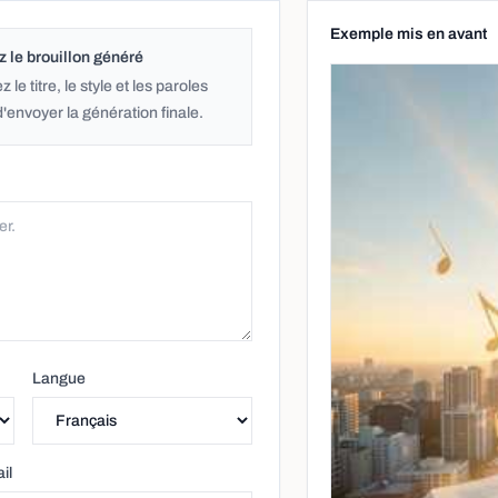
Exemple mis en avant
z le brouillon généré
z le titre, le style et les paroles
'envoyer la génération finale.
Langue
il