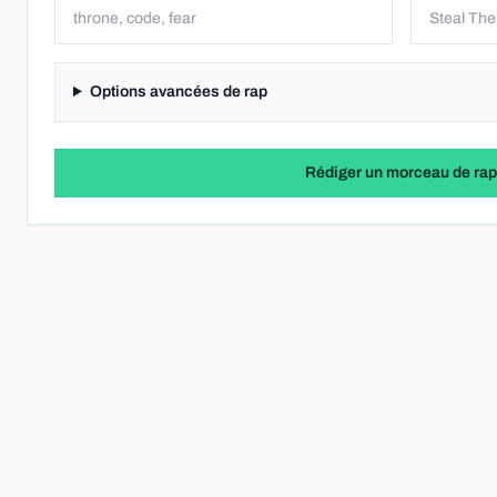
Options avancées de rap
Rédiger un morceau de ra