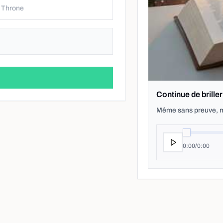
p
Continue de briller
Même sans preuve, ma
0:00
/
0:00