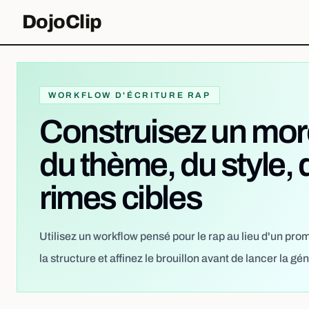
DojoClip
WORKFLOW D'ÉCRITURE RAP
Construisez un morc
du thème, du style, 
rimes cibles
Utilisez un workflow pensé pour le rap au lieu d'un prom
la structure et affinez le brouillon avant de lancer la gé