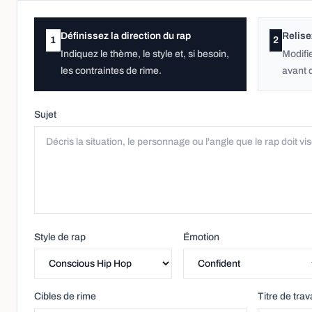
Définissez la direction du rap
Relise
1
2
Indiquez le thème, le style et, si besoin,
Modifie
les contraintes de rime.
avant d
Sujet
Style de rap
Émotion
Cibles de rime
Titre de trava