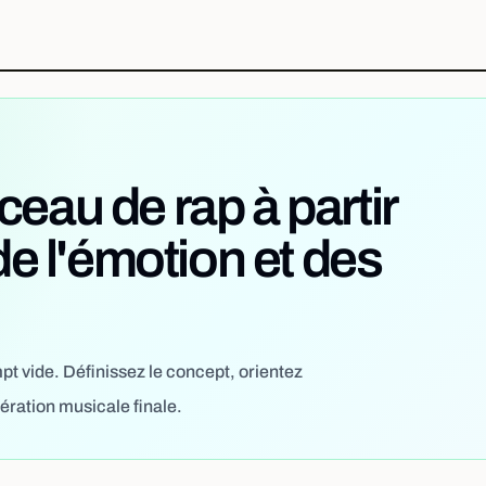
eau de rap à partir
de l'émotion et des
pt vide. Définissez le concept, orientez
nération musicale finale.