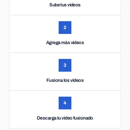
Sube tus videos
2
Agrega más videos
3
Fusiona los videos
4
Descarga tu video fusionado