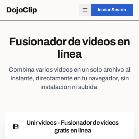
DojoClip
Iniciar Sesión
Fusionador de videos en
línea
Combina varios videos en un solo archivo al
instante, directamente en tu navegador, sin
instalación ni subida.
Unir videos - Fusionador de videos
gratis en línea