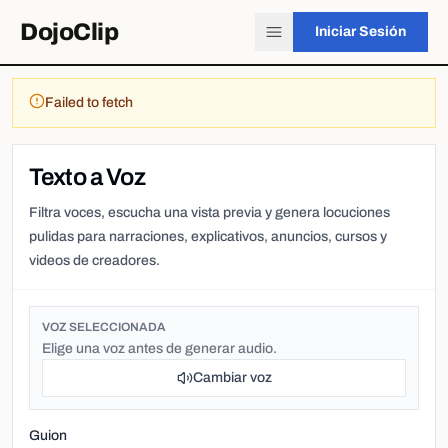
DojoClip
Iniciar Sesión
Failed to fetch
Texto a Voz
Filtra voces, escucha una vista previa y genera locuciones
pulidas para narraciones, explicativos, anuncios, cursos y
videos de creadores.
VOZ SELECCIONADA
Elige una voz antes de generar audio.
Cambiar voz
Guion