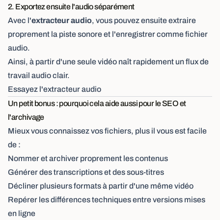
2. Exportez ensuite l'audio séparément
Avec l'
extracteur audio
, vous pouvez ensuite extraire
proprement la piste sonore et l'enregistrer comme fichier
audio.
Ainsi, à partir d'une seule vidéo naît rapidement un flux de
travail audio clair.
Essayez l'extracteur audio
Un petit bonus : pourquoi cela aide aussi pour le SEO et
l'archivage
Mieux vous connaissez vos fichiers, plus il vous est facile
de :
Nommer et archiver proprement les contenus
Générer des transcriptions et des sous-titres
Décliner plusieurs formats à partir d'une même vidéo
Repérer les différences techniques entre versions mises
en ligne