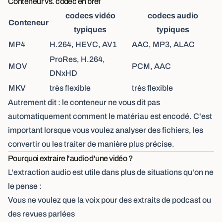
Conteneur vs. codec en bref
codecs vidéo
codecs audio
Conteneur
typiques
typiques
MP4
H.264, HEVC, AV1
AAC, MP3, ALAC
ProRes, H.264,
MOV
PCM, AAC
DNxHD
MKV
très flexible
très flexible
Autrement dit : le conteneur ne vous dit pas
automatiquement comment le matériau est encodé. C'est
important lorsque vous voulez analyser des fichiers, les
convertir ou les traiter de manière plus précise.
Pourquoi extraire l'audio d'une vidéo ?
L'extraction audio est utile dans plus de situations qu'on ne
le pense :
Vous ne voulez que la voix pour des extraits de podcast ou
des revues parlées