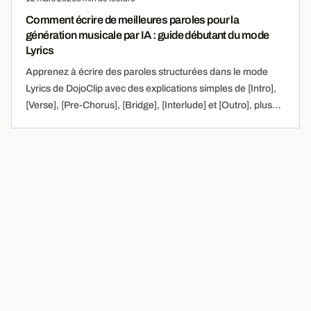
Comment écrire de meilleures paroles pour la
génération musicale par IA : guide débutant du mode
Lyrics
Apprenez à écrire des paroles structurées dans le mode
Lyrics de DojoClip avec des explications simples de [Intro],
[Verse], [Pre-Chorus], [Bridge], [Interlude] et [Outro], plus
des exemples faciles à suivre.