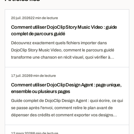
20 juil. 2026
22 min de lecture
Comment utiliser DojoClip Story Music Video : guide
complet de parcours guidé
Découvrez exactement quels fichiers importer dans
DojoClip Story Music Video, comment le parcours guidé
transforme une chanson en récit visuel, quoi vérifier à
chaque étape, quand les crédits sont facturés et comment
relancer une tâche interrompue.
17 juil. 2026
9 min de lecture
Comment utiliser DojoClip Design Agent : page unique,
ensemble ou plusieurs pages
Guide complet de DojoClip Design Agent : quoi écrire, ce qui
se passe après l'envoi, comment relire le plan avant de
dépenser des crédits et comment exporter vos designs
terminés.
12 mars 2026
8 min de lecture