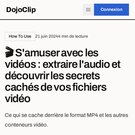
DojoClip
Connexion
How To Use
21 juin 2024
4 min de lecture
🎬 S'amuser avec les
vidéos : extraire l'audio et
découvrir les secrets
cachés de vos fichiers
vidéo
Ce qui se cache derrière le format MP4 et les autres
conteneurs vidéo.